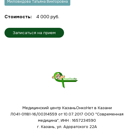
Миловидова Татьяна Викторовна
Стоимость:
4 000 руб.
Записаться на прием
Медицинский центр КазаньОнкоНет в Казани
Л041-01181-16/00314559 от 10.07.2017
ООО "Современная
медицина", ИНН : 1657234590
г. Казань, ул. Адоратского 22А