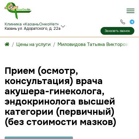
Клиника «КазаньОнкоНет»
Казань ул. Адоратского, д. 22а
Заказать звонок
Цены на услуги
Миловидова Татьяна Викторовна
Прием (осмотр,
консультация) врача
акушера-гинеколога,
эндокринолога высшей
категории (первичный)
(без стоимости мазков)