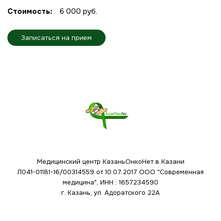
Стоимость:
6 000 руб.
Записаться на прием
Медицинский центр КазаньОнкоНет в Казани
Л041-01181-16/00314559 от 10.07.2017
ООО "Современная
медицина", ИНН : 1657234590
г. Казань, ул. Адоратского 22А