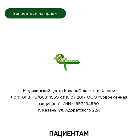
Записаться на прием
Медицинский центр КазаньОнкоНет в Казани
Л041-01181-16/00314559 от 10.07.2017
ООО "Современная
медицина", ИНН : 1657234590
г. Казань, ул. Адоратского 22А
ПАЦИЕНТАМ