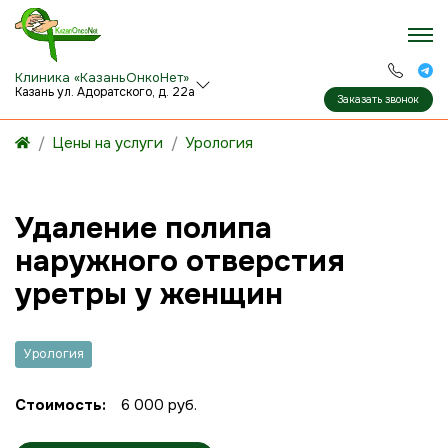
Клиника «КазаньОнкоНет»
Казань ул. Адоратского, д. 22а
Заказать звонок
Цены на услуги
Урология
Удаление полипа
наружного отверстия
уретры у женщин
Урология
Стоимость:
6 000 руб.