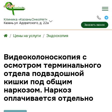
Клиника «КазаньОнкоНет»
Казань ул. Адоратского, д. 22а
Заказать звонок
Цены на услуги
Эндоскопия
Видеоколоноскопия с
осмотром терминального
отдела подвздошной
кишки под общим
наркозом. Наркоз
оплачивается отдельно