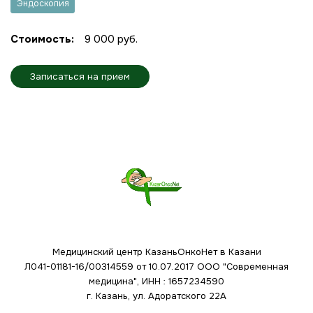
Эндоскопия
Стоимость:
9 000 руб.
Записаться на прием
Медицинский центр КазаньОнкоНет в Казани
Л041-01181-16/00314559 от 10.07.2017
ООО "Современная
медицина", ИНН : 1657234590
г. Казань, ул. Адоратского 22А