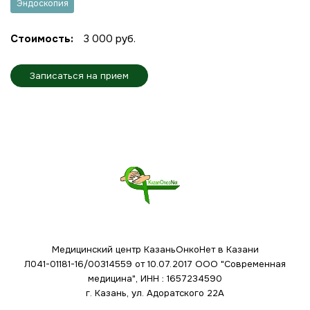
Эндоскопия
Стоимость:
3 000 руб.
Записаться на прием
Медицинский центр КазаньОнкоНет в Казани
Л041-01181-16/00314559 от 10.07.2017
ООО "Современная
медицина", ИНН : 1657234590
г. Казань, ул. Адоратского 22А