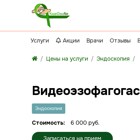
Услуги
Акции
Врачи
Отзывы
Цены на услуги
Эндоскопия
Видеоэзофагога
Эндоскопия
Стоимость:
6 000 руб.
Записаться на прием