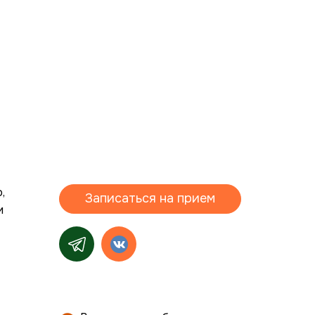
,
Записаться на прием
и