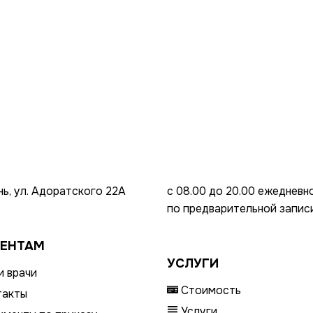
ань, ул. Адоратского 22А
с 08.00 до 20.00 ежедневно
по предварительной запис
ЕНТАМ
УСЛУГИ
 врачи
Стоимость
такты
Услуги