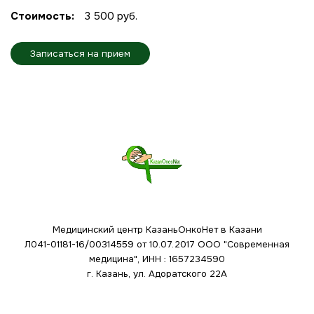
Стоимость:
3 500 руб.
Записаться на прием
Медицинский центр КазаньОнкоНет в Казани
Л041-01181-16/00314559 от 10.07.2017
ООО "Современная
медицина", ИНН : 1657234590
г. Казань, ул. Адоратского 22А