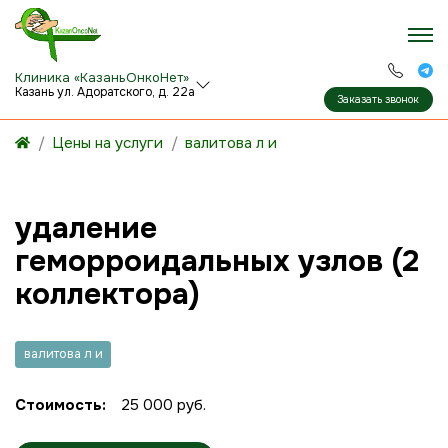
Клиника «КазаньОнкоНет»
Казань ул. Адоратского, д. 22а
Заказать звонок
Цены на услуги
валитова л и
удаление
геморроидальных узлов (2
коллектора)
валитова л и
Стоимость:
25 000 руб.