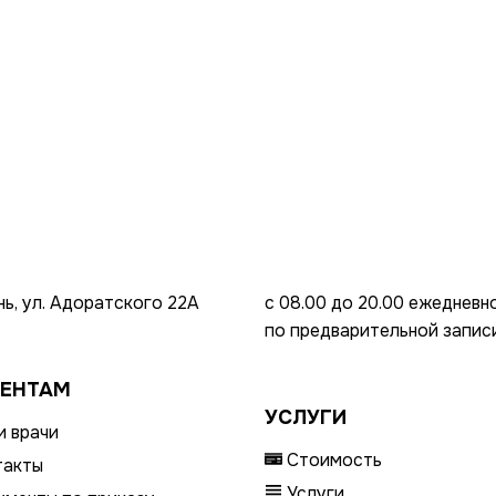
ань, ул. Адоратского 22А
с 08.00 до 20.00 ежедневно
по предварительной запис
ЕНТАМ
УСЛУГИ
 врачи
Стоимость
такты
Услуги