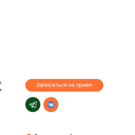
,
Записаться на прием
и