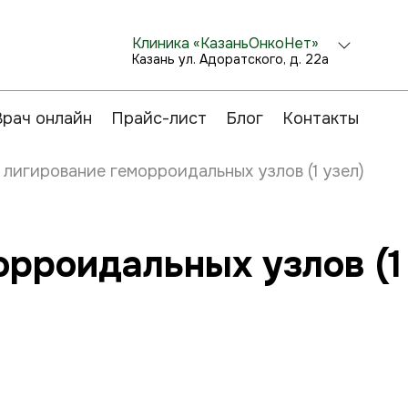
Клиника «КазаньОнкоНет»
Казань ул. Адоратского, д. 22а
Врач онлайн
Прайс-лист
Блог
Контакты
лигирование геморроидальных узлов (1 узел)
рроидальных узлов (1