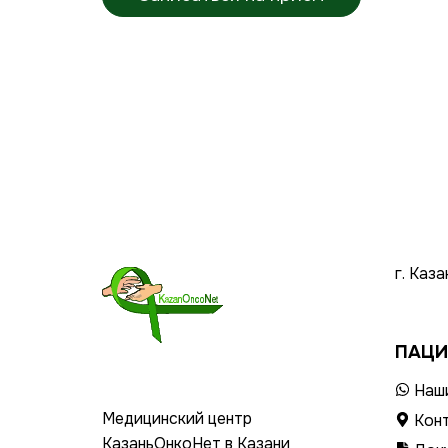
г. Каз
ПАЦИ
Наши
Медицинский центр
Кон
КазаньОнкоНет в Казани