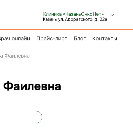
Клиника «КазаньОнкоНет»
Казань ул. Адоратского, д. 22а
Врач онлайн
Прайс-лист
Блог
Контакты
ра Фаилевна
 Фаилевна