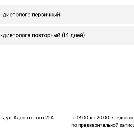
а-диетолога первичный
а-диетолога повторный (14 дней)
ань, ул. Адоратского 22А
с 08.00 до 20.00 ежедневно
по предварительной запис