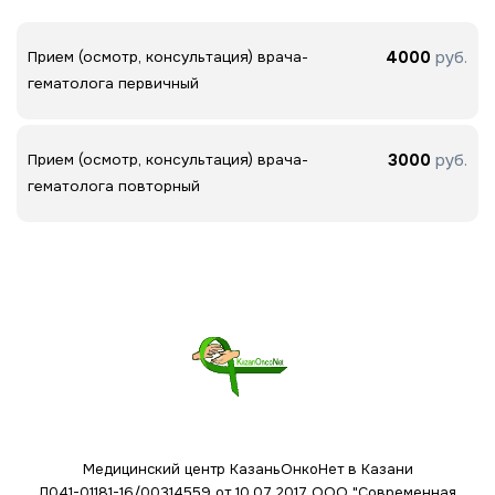
4000
руб.
Прием (осмотр, консультация) врача-
гематолога первичный
3000
руб.
Прием (осмотр, консультация) врача-
гематолога повторный
Медицинский центр КазаньОнкоНет в Казани
Л041-01181-16/00314559 от 10.07.2017
ООО "Современная