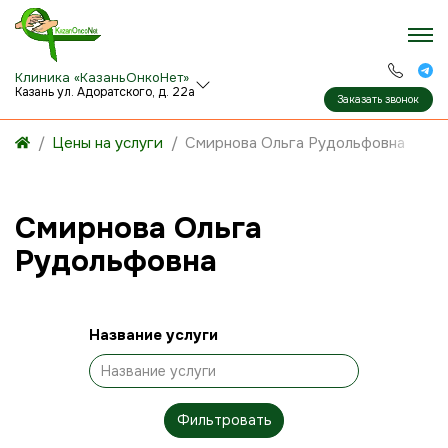
Клиника «КазаньОнкоНет»
Казань ул. Адоратского, д. 22а
Заказать звонок
Цены на услуги
Смирнова Ольга Рудольфовна
Смирнова Ольга
Рудольфовна
Название услуги
Фильтровать