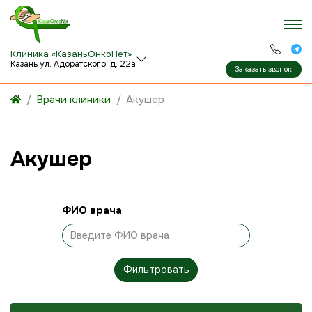
Клиника «КазаньОнкоНет»
Казань ул. Адоратского, д. 22а
Заказать звонок
Врачи клиники
Акушер
Акушер
ФИО врача
Фильтровать