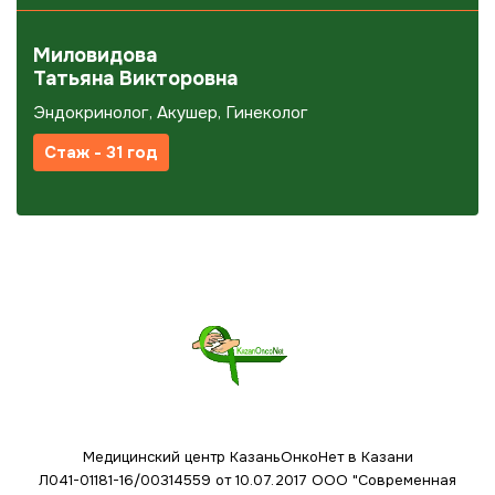
Миловидова
Татьяна Викторовна
Эндокринолог, Акушер, Гинеколог
Стаж - 31 год
Медицинский центр КазаньОнкоНет в Казани
Л041-01181-16/00314559 от 10.07.2017
ООО "Современная