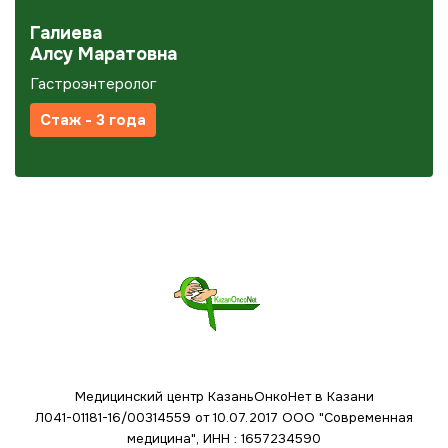
Галиева
Алсу Маратовна
Гастроэнтеролог
Стаж - 3 года
Медицинский центр КазаньОнкоНет в Казани
Л041-01181-16/00314559 от 10.07.2017
ООО "Современная
медицина", ИНН : 1657234590