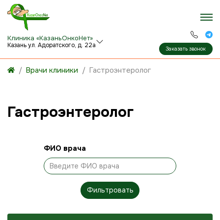
Клиника «КазаньОнкоНет»
Казань ул. Адоратского, д. 22а
Заказать звонок
Врачи клиники
Гастроэнтеролог
Гастроэнтеролог
ФИО врача
Фильтровать