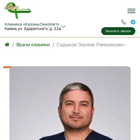
Клиника «КазаньОнкоНет»
Казань ул. Адоратского, д. 22а
Заказать звонок
Врачи клиники
Садыков Эльмир Рамазанович