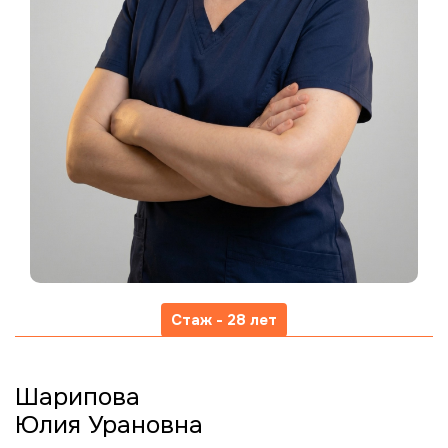
Стаж - 28 лет
Шарипова
Юлия Урановна