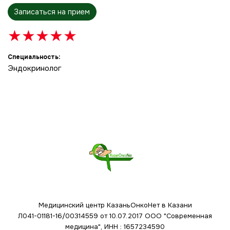
Записаться на прием
★
★
★
★
★
Специальность:
Эндокринолог
Медицинский центр КазаньОнкоНет в Казани
Л041-01181-16/00314559 от 10.07.2017
ООО "Современная
медицина", ИНН : 1657234590