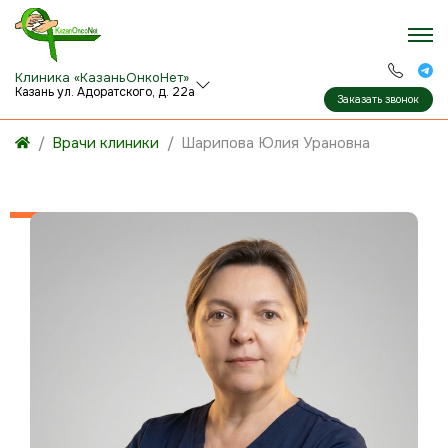
Клиника «КазаньОнкоНет»
Казань ул. Адоратского, д. 22а
Заказать звонок
Врачи клиники
Шарипова Юлия Урановна