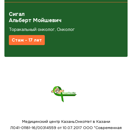
Сигал
Альберт Мойшевич
Торакальный онколог, Онколог
Стаж - 17 лет
Медицинский центр КазаньОнкоНет в Казани
Л041-01181-16/00314559 от 10.07.2017
ООО "Современная