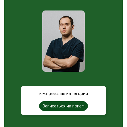
к.м.н.,высшая категория
Записаться на прием