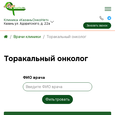
Клиника «КазаньОнкоНет»
Казань ул. Адоратского, д. 22а
Заказать звонок
Врачи клиники
Торакальный онколог
Торакальный онколог
ФИО врача
Фильтровать